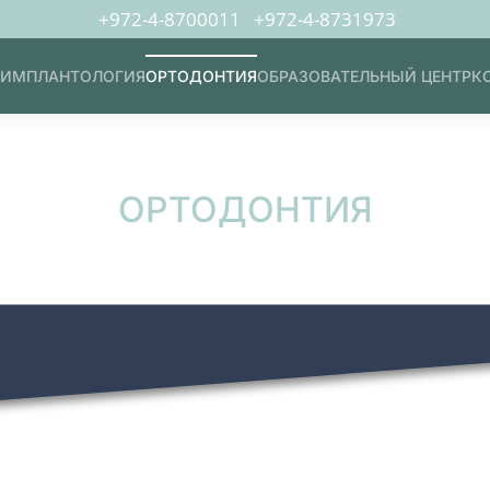
+972-4-8700011
+972-4-8731973
ИМПЛАНТОЛОГИЯ
ОРТОДОНТИЯ
ОБРАЗОВАТЕЛЬНЫЙ ЦЕНТР
К
ОРТОДОНТИЯ