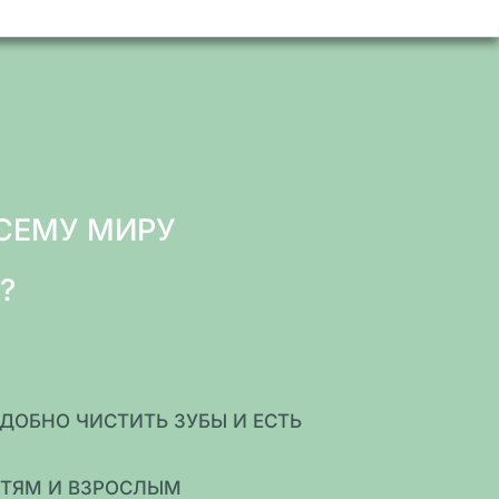
СЕМУ МИРУ
?
ДОБНО ЧИСТИТЬ ЗУБЫ И ЕСТЬ
ТЯМ И ВЗРОСЛЫМ